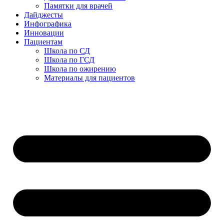
Памятки для врачей
Дайджесты
Инфографика
Инновации
Пациентам
Школа по СД
Школа по ГСД
Школа по ожирению
Материалы для пациентов