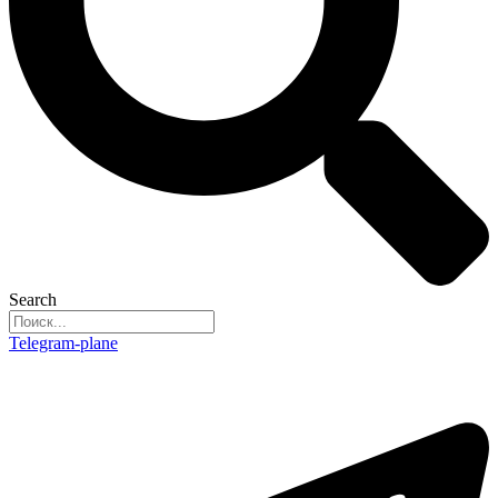
Search
Telegram-plane