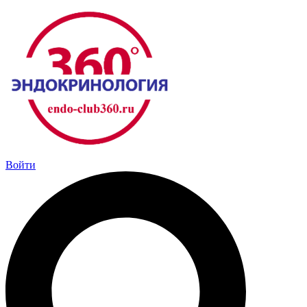
Перейти
к
содержимому
Войти