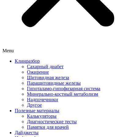
Menu
Клинразбор
Сахарный диабет
Ожирение
Щитовидная железа
Паращитовидные железы
Гипоталамо-гипофизарная система
Минерально-костный метаболизм
Надпочечники
Другое
Полезные материалы
Калькуляторы
Диагностические тесты
Памятки для врачей
Дайджесты