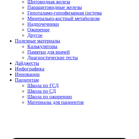
Щитовидная железа
Паращитовидные железы
Гипоталамо-гипофизарная система
Минерально-костный метаболизм
Надпочечники
Ожирение
Другое
Полезные материалы
Калькуляторы
Памятки для врачей
Диагностические тесты
Дайджесты
Инфографика
Инновации
Пациентам
Школа по ГСД
Школа по СД
Школа по ожирению
Материалы для пациентов