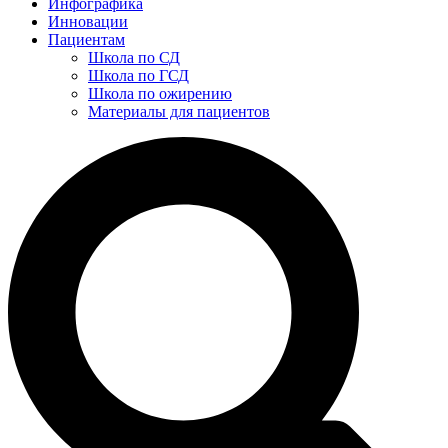
Инфографика
Инновации
Пациентам
Школа по СД
Школа по ГСД
Школа по ожирению
Материалы для пациентов