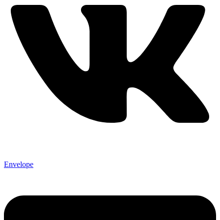
Envelope