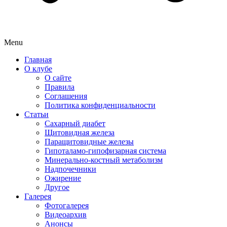
Menu
Главная
О клубе
О сайте
Правила
Соглашения
Политика конфиденциальности
Статьи
Сахарный диабет
Щитовидная железа
Паращитовидные железы
Гипоталамо-гипофизарная система
Минерально-костный метаболизм
Надпочечники
Ожирение
Другое
Галерея
Фотогалерея
Видеоархив
Анонсы